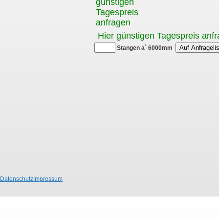
günstigen
Tagespreis
anfragen
Hier günstigen Tagespreis anf
Stangen a` 6000mm
Datenschutz
Impressum