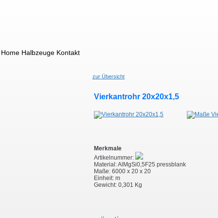
Home
Halbzeuge
Kontakt
zur Übersicht
Vierkantrohr 20x20x1,5
Merkmale
Artikelnummer:
Material: AlMgSi0,5F25 pressblank
Maße: 6000 x 20 x 20
Einheit: m
Gewicht: 0,301 Kg