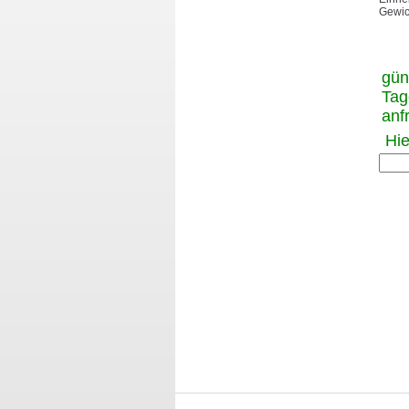
Gewic
gün
Tag
anf
Hie