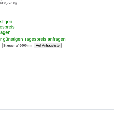
ht: 0,726 Kg
stigen
espreis
ragen
r günstigen Tagespreis anfragen
Stangen a` 6000mm