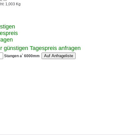
ht: 1,003 Kg
stigen
espreis
ragen
r günstigen Tagespreis anfragen
Stangen a` 6000mm