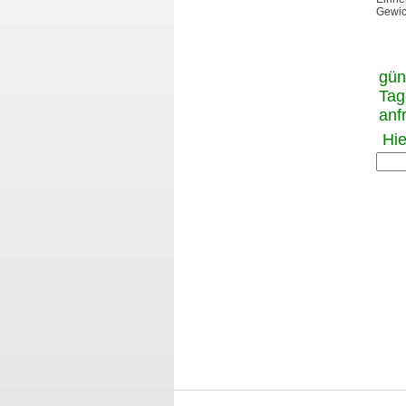
Gewic
gün
Tag
anf
Hie