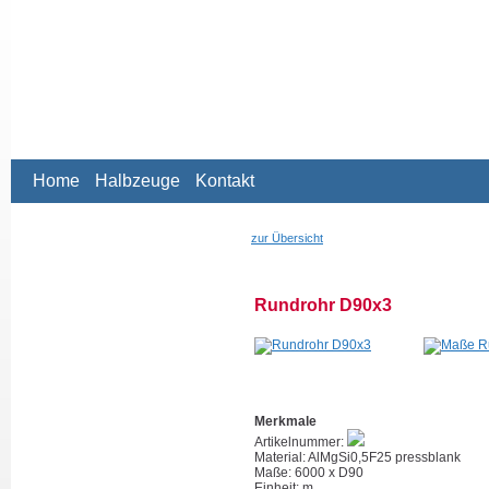
Home
Halbzeuge
Kontakt
zur Übersicht
Rundrohr D90x3
Merkmale
Artikelnummer:
Material: AlMgSi0,5F25 pressblank
Maße: 6000 x D90
Einheit: m