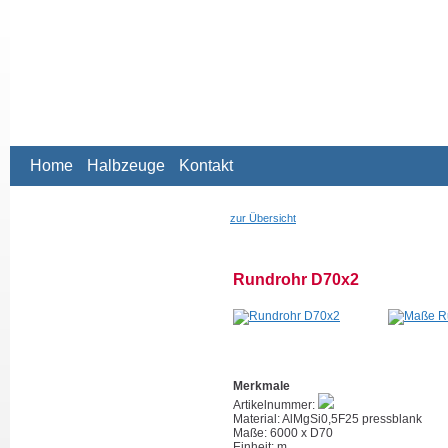
Home
Halbzeuge
Kontakt
zur Übersicht
Rundrohr D70x2
Merkmale
Artikelnummer:
Material: AlMgSi0,5F25 pressblank
Maße: 6000 x D70
Einheit: m