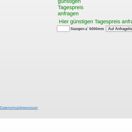
günstigen
Tagespreis
anfragen
Hier günstigen Tagespreis anf
Stangen a` 6000mm
Datenschutz
Impressum